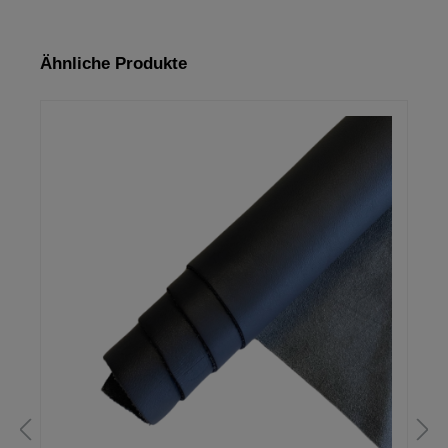
Produktgalerie überspringen
Ähnliche Produkte