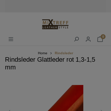
alt springen
0
Home
Rindsleder
Rindsleder Glattleder rot 1,3-1,5
mm
Bildergalerie überspringen