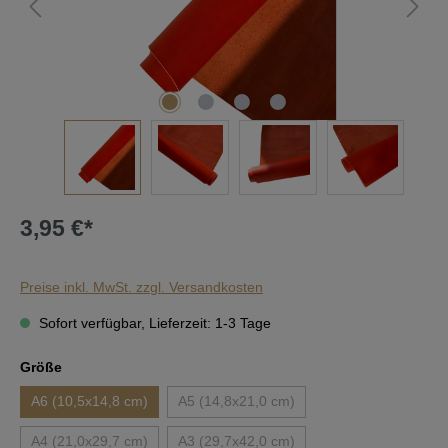
3,95 €*
Preise inkl. MwSt. zzgl. Versandkosten
Sofort verfügbar, Lieferzeit: 1-3 Tage
auswählen
Größe
A6 (10,5x14,8 cm)
A5 (14,8x21,0 cm)
(Diese Option ist zurzeit nicht verfügbar
A4 (21,0x29,7 cm)
A3 (29,7x42,0 cm)